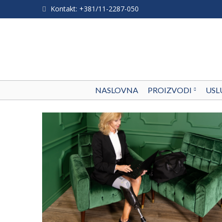
Kontakt: +381/11-2287-050
NASLOVNA
PROIZVODI
USL