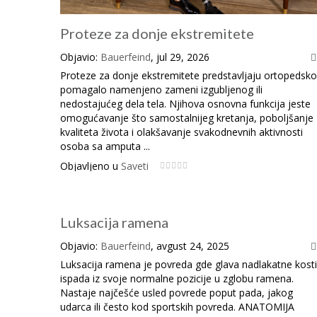
Proteze za donje ekstremitete
Objavio:
Bauerfeind
, jul 29, 2026
Proteze za donje ekstremitete predstavljaju ortopedsko
pomagalo namenjeno zameni izgubljenog ili
nedostajućeg dela tela. Njihova osnovna funkcija jeste
omogućavanje što samostalnijeg kretanja, poboljšanje
kvaliteta života i olakšavanje svakodnevnih aktivnosti
osoba sa amputa ...
Objavljeno u
Saveti
Luksacija ramena
Objavio:
Bauerfeind
, avgust 24, 2025
Luksacija ramena je povreda gde glava nadlakatne kosti
ispada iz svoje normalne pozicije u zglobu ramena.
Nastaje najčešće usled povrede poput pada, jakog
udarca ili često kod sportskih povreda. ANATOMIJA