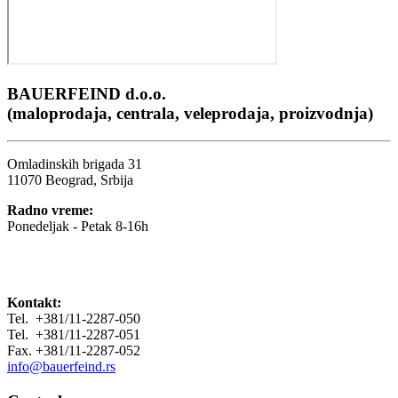
BAUERFEIND d.o.o.
(maloprodaja, centrala, veleprodaja, proizvodnja)
Omladinskih brigada 31
11070 Beograd, Srbija
Radno vreme:
Ponedeljak - Petak 8-16h
Kontakt:
Tel. +381/11-2287-050
Tel. +381/11-2287-051
Fax. +381/11-2287-052
info@bauerfeind.rs