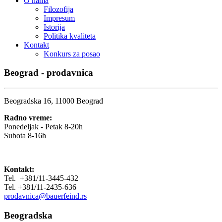
O nama
Filozofija
Impresum
Istorija
Politika kvaliteta
Kontakt
Konkurs za posao
Beograd - prodavnica
Beogradska 16, 11000 Beograd
Radno vreme:
Ponedeljak - Petak 8-20h
Subota 8-16h
Kontakt:
Tel. +381/11-3445-432
Tel. +381/11-2435-636
prodavnica@bauerfeind.rs
Beogradska