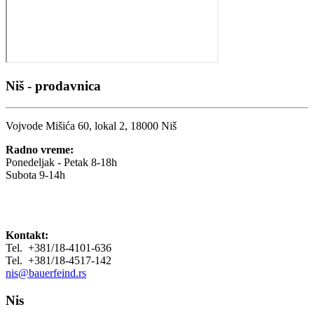
Niš - prodavnica
Vojvode Mišića 60, lokal 2, 18000 Niš
Radno vreme:
Ponedeljak - Petak 8-18h
Subota 9-14h
Kontakt:
Tel. +381/18-4101-636
Tel. +381/18-4517-142
nis@bauerfeind.rs
Nis