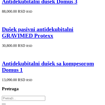
Antidekubitalni dušek Domus 3
88,000.00
RSD
RSD
Dušek pasivni antidekubitalni
GRAVIMED Protexx
30,800.00
RSD
RSD
Antidekubitalni dušek sa kompesorom
Domus 1
13,090.00
RSD
RSD
Pretraga