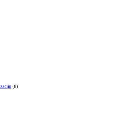
izaciju
(8)