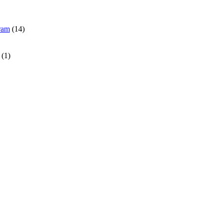
gram
(14)
(1)