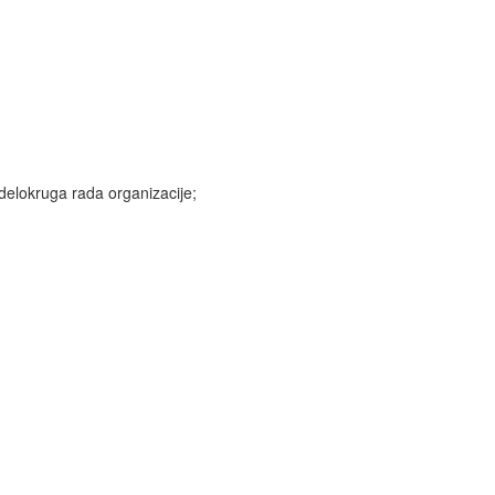
delokruga rada organizacije;