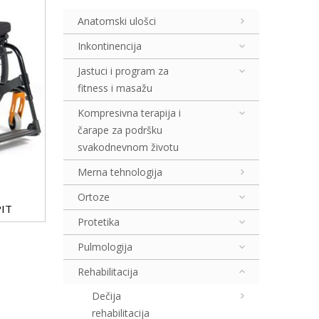
Anatomski ulošci
Inkontinencija
Jastuci i program za
fitness i masažu
Kompresivna terapija i
čarape za podršku
svakodnevnom životu
Merna tehnologija
Ortoze
IT
Protetika
Pulmologija
Rehabilitacija
Dečija
rehabilitacija