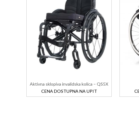
Aktivna sklopiva invalidska kolica – QS5X
CENA DOSTUPNA NA UPIT
C