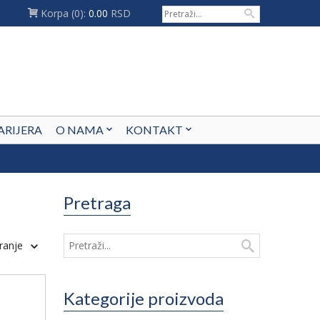
Korpa
(0):
0.00
RSD
ARIJERA
O NAMA
KONTAKT
Pretraga
ranje
Kategorije proizvoda