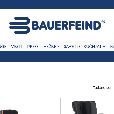
UGE
VESTI
PRESS
VEŽBE
SAVETI STRUČNJAKA
K
Zadano sorti