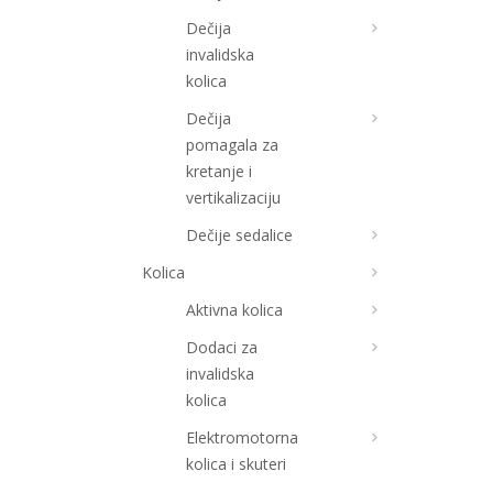
Dečija
invalidska
kolica
Dečija
pomagala za
kretanje i
vertikalizaciju
Dečije sedalice
Kolica
Aktivna kolica
Dodaci za
invalidska
kolica
Elektromotorna
kolica i skuteri