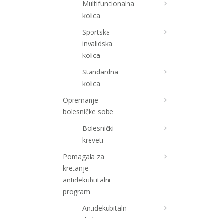
Multifuncionalna
kolica
Sportska
invalidska
kolica
Standardna
kolica
Opremanje
bolesničke sobe
Bolesnički
kreveti
Pomagala za
kretanje i
antidekubutalni
program
Antidekubitalni