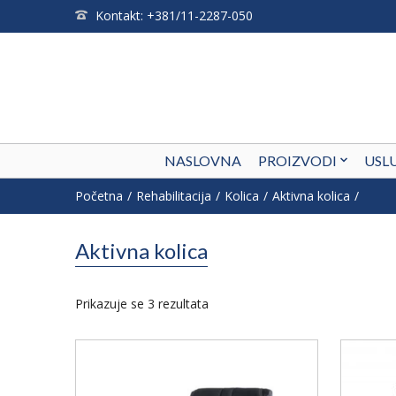
Kontakt: +381/11-2287-050
NASLOVNA
PROIZVODI
USL
Početna
Rehabilitacija
Kolica
Aktivna kolica
Aktivna kolica
Prikazuje se 3 rezultata