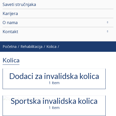
Saveti stručnjaka
Karijera
O nama
Kontakt
Početna
Rehabilitacija
Kolica
Kolica
Dodaci za invalidska kolica
1 Item
Sportska invalidska kolica
1 Item