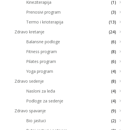
Kineziterapija
(1)
Prenosivi program
(3)
Termo i krioterapija
(13)
Zdravo kretanje
(24)
Balansne podloge
(6)
Fitness program
(8)
Pilates program
(6)
Yoga program
(4)
Zdravo sedenje
(8)
Nasloni za leđa
(4)
Podloge za sedenje
(4)
Zdravo spavanje
(9)
Bio jastuci
(2)