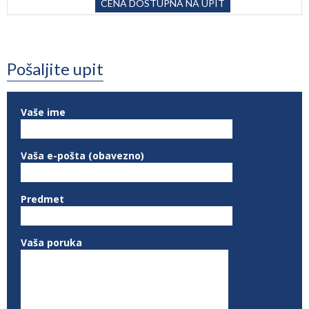
CENA DOSTUPNA NA UPIT
Pošaljite upit
Vaše ime
Vaša e-pošta (obavezno)
Predmet
Vaša poruka