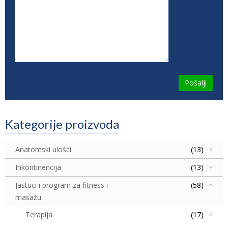
Kategorije proizvoda
Anatomski ulošci
(13)
Inkontinencija
(13)
Jastuci i program za fitness i
(58)
masažu
Terapija
(17)