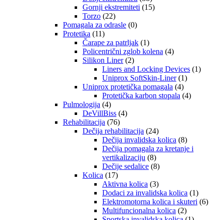
Gornji ekstremiteti
(15)
Torzo
(22)
Pomagala za odrasle
(0)
Protetika
(11)
Čarape za patrljak
(1)
Policentrični zglob kolena
(4)
Silikon Liner
(2)
Liners and Locking Devices
(1)
Uniprox SoftSkin-Liner
(1)
Uniprox protetička pomagala
(4)
Protetička karbon stopala
(4)
Pulmologija
(4)
DeVillBiss
(4)
Rehabilitacija
(76)
Dečija rehabilitacija
(24)
Dečija invalidska kolica
(8)
Dečija pomagala za kretanje i
vertikalizaciju
(8)
Dečije sedalice
(8)
Kolica
(17)
Aktivna kolica
(3)
Dodaci za invalidska kolica
(1)
Elektromotorna kolica i skuteri
(6)
Multifuncionalna kolica
(2)
Sportska invalidska kolica
(1)