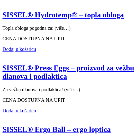
SISSEL® Hydrotemp® – topla obloga
Topla obloga pogodna za: (više…)
CENA DOSTUPNA NA UPIT
Dodaj u košaricu
SISSEL® Press Eggs – proizvod za vežbu
dlanova i podlaktica
Za vežbu dlanova i podlaktica! (više…)
CENA DOSTUPNA NA UPIT
Dodaj u košaricu
SISSEL® Ergo Ball – ergo loptica