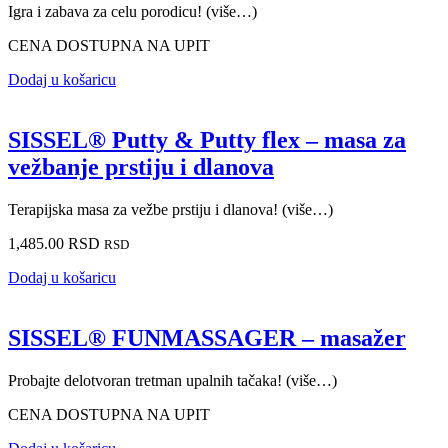
Igra i zabava za celu porodicu! (više…)
CENA DOSTUPNA NA UPIT
Dodaj u košaricu
SISSEL® Putty & Putty flex – masa za
vežbanje prstiju i dlanova
Terapijska masa za vežbe prstiju i dlanova! (više…)
1,485.00
RSD
RSD
Dodaj u košaricu
SISSEL® FUNMASSAGER – masažer
Probajte delotvoran tretman upalnih tačaka! (više…)
CENA DOSTUPNA NA UPIT