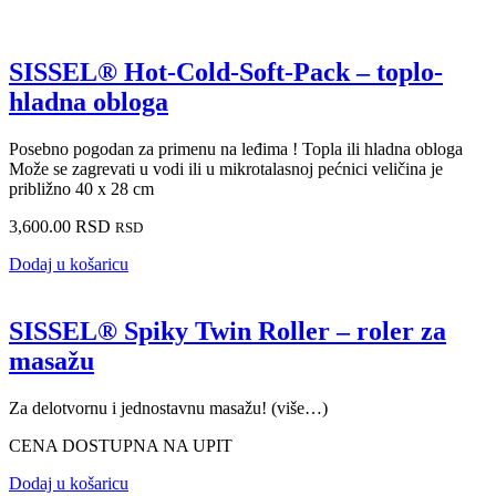
SISSEL® Hot-Cold-Soft-Pack – toplo-
hladna obloga
Posebno pogodan za primenu na leđima ! Topla ili hladna obloga
Može se zagrevati u vodi ili u mikrotalasnoj pećnici veličina je
približno 40 x 28 cm
3,600.00
RSD
RSD
Dodaj u košaricu
SISSEL® Spiky Twin Roller – roler za
masažu
Za delotvornu i jednostavnu masažu! (više…)
CENA DOSTUPNA NA UPIT
Dodaj u košaricu