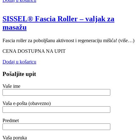
Dodaj u košaricu
SISSEL® Fascia Roller – valjak za
masažu
Fascia roller za poboljšanu aktivnost i regeneraciju mišića! (više…)
CENA DOSTUPNA NA UPIT
Dodaj u košaricu
Pošaljite upit
Vaše ime
Vaša e-pošta (obavezno)
Predmet
Vaša poruka