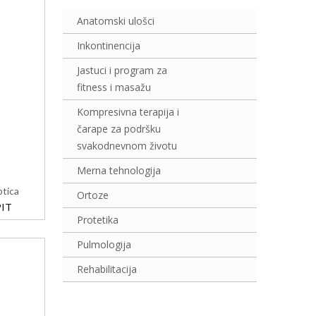
Anatomski ulošci
Inkontinencija
Jastuci i program za
fitness i masažu
Kompresivna terapija i
čarape za podršku
svakodnevnom životu
Merna tehnologija
ptica
Ortoze
IT
Protetika
Pulmologija
Rehabilitacija