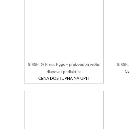
SISSEL® Press Eggs – proizvod za vežbu
SISSE
C
dlanova i podlaktica
CENA DOSTUPNA NA UPIT