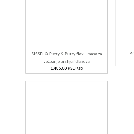
SISSEL® Putty & Putty flex – masa za
Si
vežbanje prstiju i dlanova
1,485.00
RSD
RSD