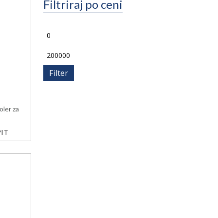
Filtriraj po ceni
Filter
oler za
IT