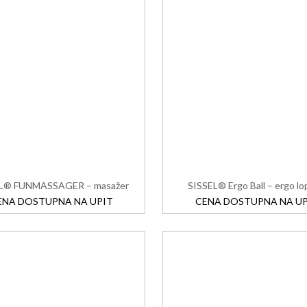
EL® FUNMASSAGER – masažer
SISSEL® Ergo Ball – ergo lo
ENA DOSTUPNA NA UPIT
CENA DOSTUPNA NA UP