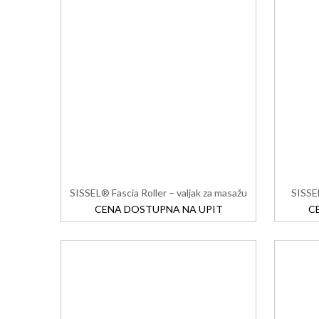
SISSEL® Fascia Roller – valjak za masažu
SISS
CENA DOSTUPNA NA UPIT
C