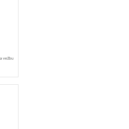
za vežbu