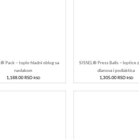
® Pack – toplo-hladni oblog sa
SISSEL® Press Balls – loptice 
navlakom
dlanova i podlaktica
1,188.00
RSD
1,305.00
RSD
RSD
RSD