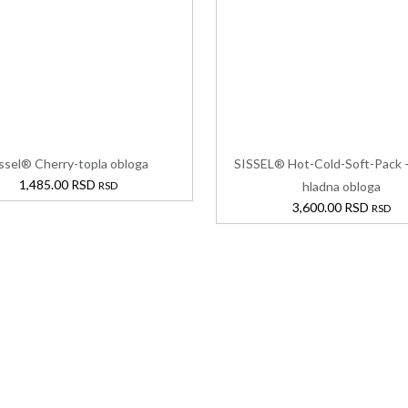
ssel® Cherry-topla obloga
SISSEL® Hot-Cold-Soft-Pack –
1,485.00
RSD
RSD
hladna obloga
3,600.00
RSD
RSD