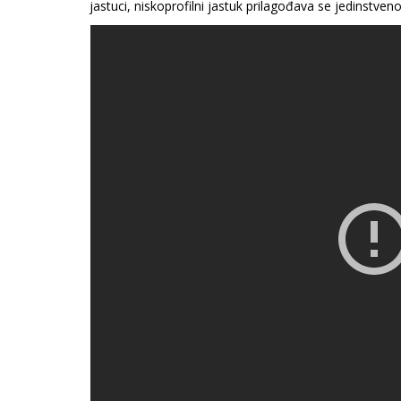
jastuci, niskoprofilni jastuk prilagođava se jedinstveno