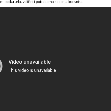
m obliku tela, veličini i potrebama sedenja korisnika.