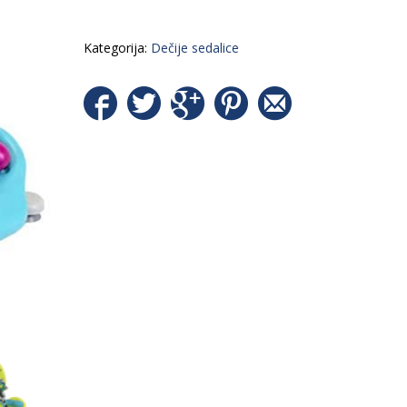
Kategorija:
Dečije sedalice