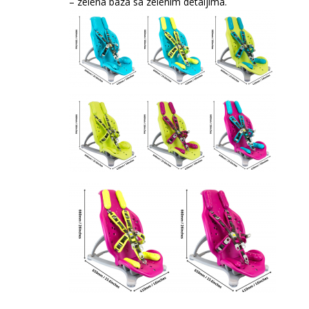
– zelena baza sa zelenim detaljima.