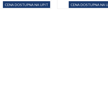
CENA DOSTUPNA NA UPIT
CENA DOSTUPNA NA U