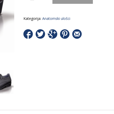
Kategorija:
Anatomski ulošci