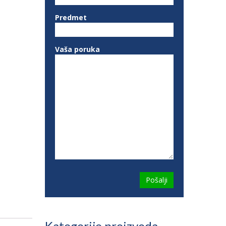
Predmet
Vaša poruka
Kategorije proizvoda