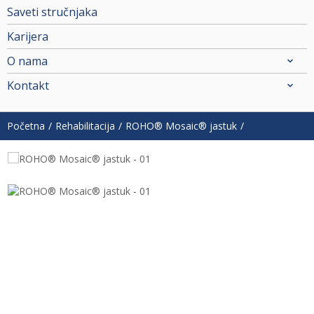
Saveti stručnjaka
Karijera
O nama
Kontakt
Početna
Rehabilitacija
ROHO® Mosaic® jastuk