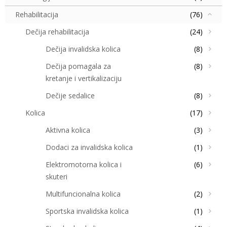
Rehabilitacija
(76)
Dečija rehabilitacija
(24)
Dečija invalidska kolica
(8)
Dečija pomagala za
(8)
kretanje i vertikalizaciju
Dečije sedalice
(8)
Kolica
(17)
Aktivna kolica
(3)
Dodaci za invalidska kolica
(1)
Elektromotorna kolica i
(6)
skuteri
Multifuncionalna kolica
(2)
Sportska invalidska kolica
(1)