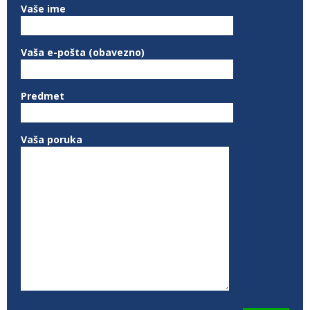
Vaše ime
Vaša e-pošta (obavezno)
Predmet
Vaša poruka