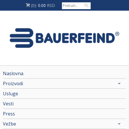
(0):
0.00
RSD
Naslovna
Proizvodi
Usluge
Vesti
Press
Vežbe