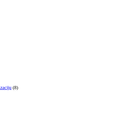
izaciju
(8)