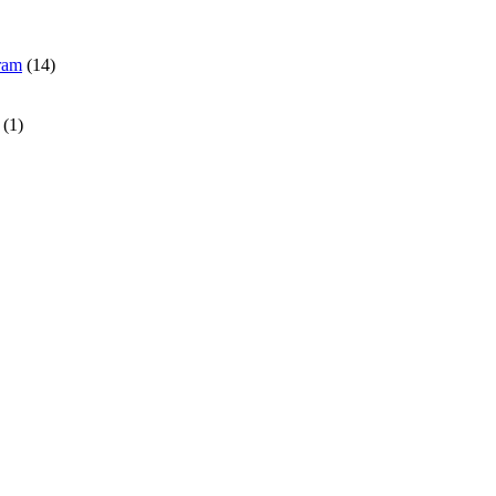
gram
(14)
(1)