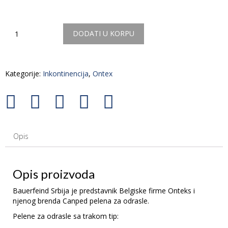
Količina
DODATI U KORPU
Kategorije:
Inkontinencija
,
Ontex
Opis
Opis proizvoda
Bauerfeind Srbija je predstavnik Belgiske firme Onteks i
njenog brenda Canped pelena za odrasle.
Pelene za odrasle sa trakom tip: