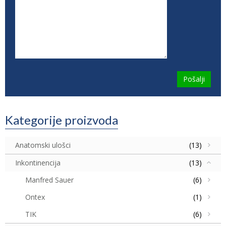
Kategorije proizvoda
Anatomski ulošci
(13)
Inkontinencija
(13)
Manfred Sauer
(6)
Ontex
(1)
TIK
(6)