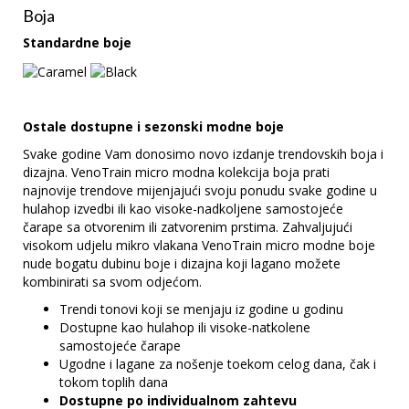
Boja
Standardne boje
Ostale dostupne i sezonski modne boje
Svake godine Vam donosimo novo izdanje trendovskih boja i
dizajna. VenoTrain micro modna kolekcija boja prati
najnovije trendove mijenjajući svoju ponudu svake godine u
hulahop izvedbi ili kao visoke-nadkoljene samostojeće
čarape sa otvorenim ili zatvorenim prstima. Zahvaljujući
visokom udjelu mikro vlakana VenoTrain micro modne boje
nude bogatu dubinu boje i dizajna koji lagano možete
kombinirati sa svom odjećom.
Trendi tonovi koji se menjaju iz godine u godinu
Dostupne kao hulahop ili visoke-natkolene
samostojeće čarape
Ugodne i lagane za nošenje toekom celog dana, čak i
tokom toplih dana
Dostupne po individualnom zahtevu