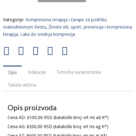
Kategorije:
Kompresivna terapija i čarape za podršku
svakodnevnom životu
,
Životni stil, sport, prevencija i kompresivna
terapija
,
Laka do srednja kompresija
Indikacije
Tehničke karakteristike
Opis
Tabela veličina
Opis proizvoda
Cena AD: 6100,00 RSD (kataloški broj: vrt mi ad K*)
Cena AG: 8200,00 RSD (kataloški broj: vrt mi ag K*)
Cena AT: 9000,00 RSD (kataloški broj: vrt mi at K*)