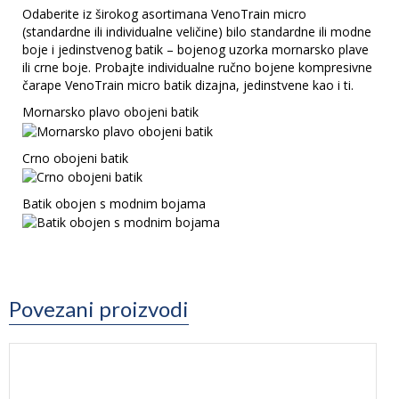
Odaberite iz širokog asortimana VenoTrain micro
(standardne ili individualne veličine) bilo standardne ili modne
boje i jedinstvenog batik – bojenog uzorka mornarsko plave
ili crne boje. Probajte individualne ručno bojene kompresivne
čarape VenoTrain micro batik dizajna, jedinstvene kao i ti.
Mornarsko plavo obojeni batik
Crno obojeni batik
Batik obojen s modnim bojama
Povezani proizvodi