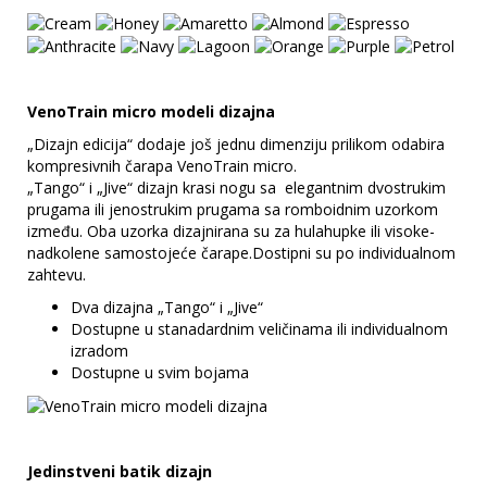
VenoTrain micro modeli dizajna
„Dizajn edicija“ dodaje još jednu dimenziju prilikom odabira
kompresivnih čarapa VenoTrain micro.
„Tango“ i „Jive“ dizajn krasi nogu sa elegantnim dvostrukim
prugama ili jenostrukim prugama sa romboidnim uzorkom
između. Oba uzorka dizajnirana su za hulahupke ili visoke-
nadkolene samostojeće čarape.Dostipni su po individualnom
zahtevu.
Dva dizajna „Tango“ i „Jive“
Dostupne u stanadardnim veličinama ili individualnom
izradom
Dostupne u svim bojama
Jedinstveni batik dizajn