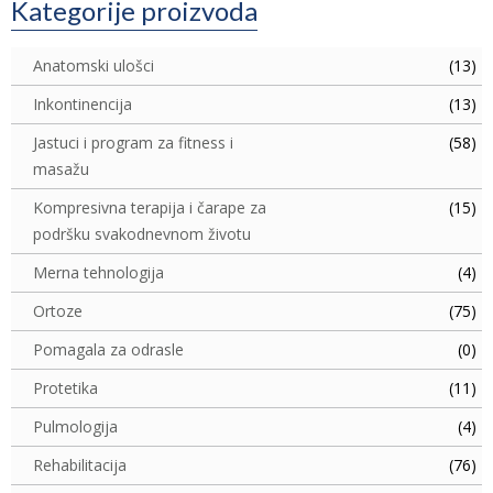
Kategorije proizvoda
Anatomski ulošci
(13)
Inkontinencija
(13)
Jastuci i program za fitness i
(58)
masažu
Kompresivna terapija i čarape za
(15)
podršku svakodnevnom životu
Merna tehnologija
(4)
Ortoze
(75)
Pomagala za odrasle
(0)
Protetika
(11)
Pulmologija
(4)
Rehabilitacija
(76)