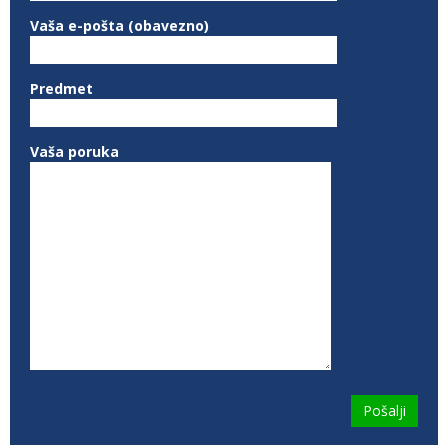
Vaša e-pošta (obavezno)
Predmet
Vaša poruka